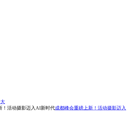
四大
成都峰会重磅上新！活动摄影迈入