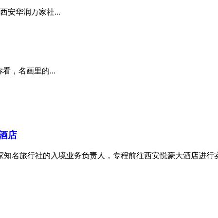
西安华润万家社...
，名画里的...
酒店
家知名旅行社的入境业务负责人，专程前往西安悦豪大酒店进行