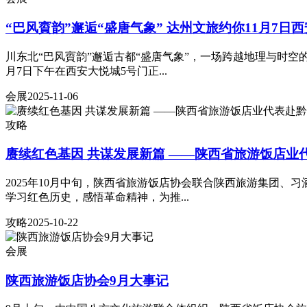
“巴风賨韵”邂逅“盛唐气象” 达州文旅约你11月7日
川东北“巴风賨韵”邂逅古都“盛唐气象”，一场跨越地理与时空
月7日下午在西安大悦城5号门正...
会展
2025-11-06
攻略
赓续红色基因 共谋发展新篇 ——陕西省旅游饭店业
2025年10月中旬，陕西省旅游饭店协会联合陕西旅游集团
学习红色历史，感悟革命精神，为推...
攻略
2025-10-22
会展
陕西旅游饭店协会9月大事记