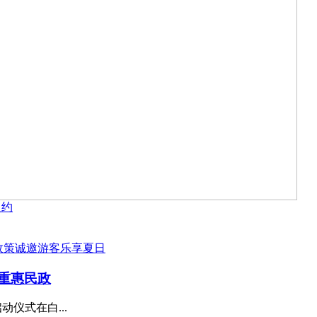
之约
多重惠民政
动仪式在白...