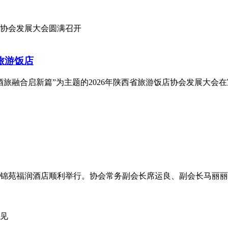
旅游饭店
章，酒旅融合启新篇”为主题的2026年陕西省旅游饭店协会发展
会在西安锦苑福润酒店顺利举行。协会常务副会长席运良、副会长马