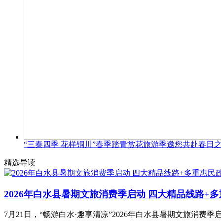
“三秦四季 花样铜川”春季踏青赏花旅游季邀您共赴春日
精选导读
2026年白水县暑期文旅消费季启动 四大精品线路+
7月21日，“畅游白水·趣享清凉”2026年白水县暑期文旅消费季启