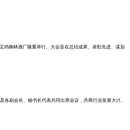
大会在宝鸡柳林酒厂隆重举行。大会旨在总结成果、表彰先进、谋划
丽丽及各副会长、秘书长代表共同出席会议，共商行业发展大计。