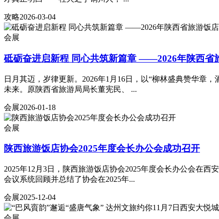
攻略
2026-03-04
会展
砥砺奋进启新程 同心共筑新篇章 ——2026年陕西省
日月其迈，岁律更新。2026年1月16日，以“柳林盛典赞华
未来。原陕西省旅游局局长董宪民、 ...
会展
2026-01-18
会展
陕西旅游饭店协会2025年度会长办公会成功召开
2025年12月3日，陕西旅游饭店协会2025年度会长办公
会议系统回顾并总结了协会在2025年...
会展
2025-12-04
会展