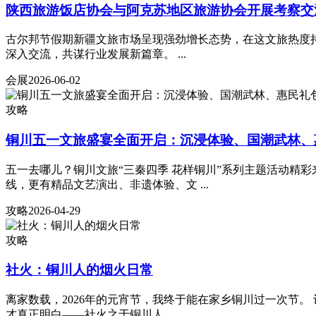
陕西旅游饭店协会与阿克苏地区旅游协会开展考察交
古尔邦节假期新疆文旅市场呈现强劲增长态势，在这文旅热度
深入交流，共谋行业发展新篇章。 ...
会展
2026-06-02
攻略
铜川五一文旅盛宴全面开启：沉浸体验、国潮武林、
五一去哪儿？铜川文旅“三秦四季 花样铜川”系列主题活动精
线，更有精品文艺演出、非遗体验、文 ...
攻略
2026-04-29
攻略
社火：铜川人的烟火日常
离家数载，2026年的元宵节，我终于能在家乡铜川过一次节
才真正明白——社火之于铜川人， ...