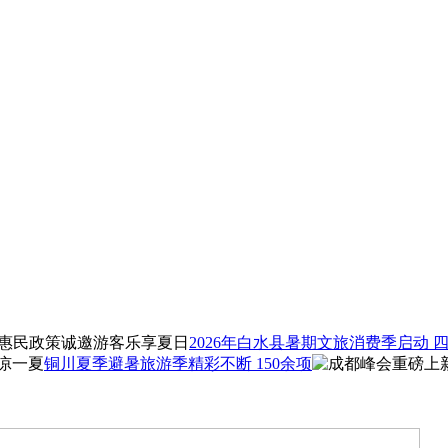
2026年白水县暑期文旅消费季启动 
铜川夏季避暑旅游季精彩不断 150余项