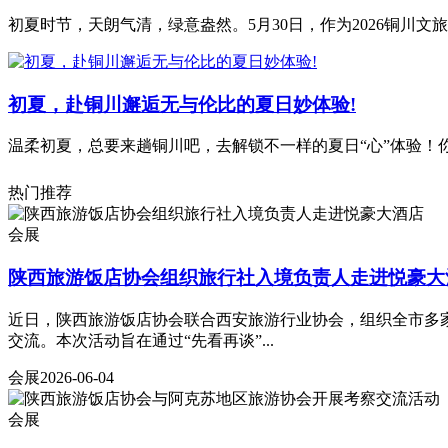
初夏时节，天朗气清，绿意盎然。5月30日，作为2026铜川文旅
初夏，赴铜川邂逅无与伦比的夏日妙体验!
温柔初夏，总要来趟铜川吧，去解锁不一样的夏日“心”体验！你看
热门推荐
会展
陕西旅游饭店协会组织旅行社入境负责人走进悦豪大
近日，陕西旅游饭店协会联合西安旅游行业协会，组织全市多
交流。本次活动旨在通过“先看再谈”...
会展
2026-06-04
会展