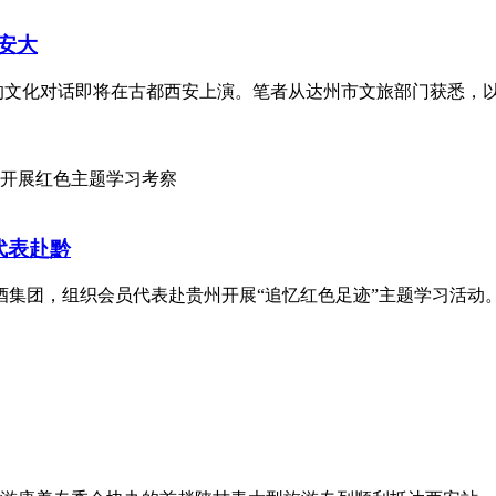
西安大
的文化对话即将在古都西安上演。笔者从达州市文旅部门获悉，以“
代表赴黔
、习酒集团，组织会员代表赴贵州开展“追忆红色足迹”主题学习活