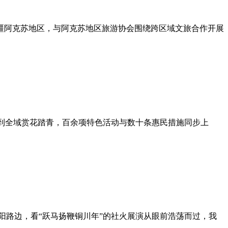
疆阿克苏地区，与阿克苏地区旅游协会围绕跨区域文旅合作开展
活到全域赏花踏青，百余项特色活动与数十条惠民措施同步上
阳路边，看“跃马扬鞭铜川年”的社火展演从眼前浩荡而过，我