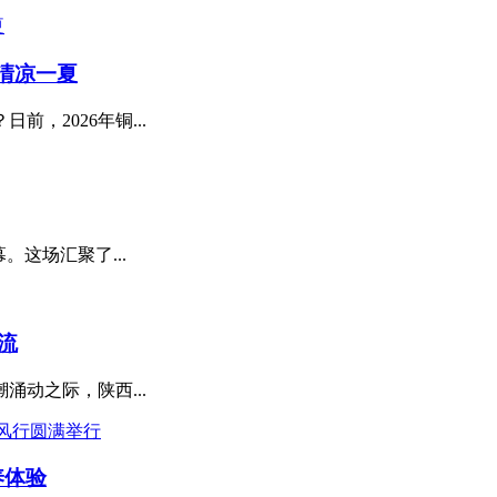
清凉一夏
，2026年铜...
。这场汇聚了...
流
动之际，陕西...
养体验