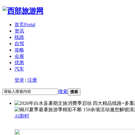
首页
Portal
资讯
线路
自驾
攻略
会展
优惠
汽车
登录
|
注册
搜索
搜索
AI新时