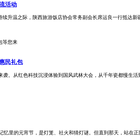
流活动
持续升温之际，陕西旅游饭店协会常务副会长席运良一行抵达新
惠民礼包
彩来袭。从红色科技沉浸体验到国风武林大会，从千年瓷都慢生
。 记忆里的元宵节，是灯笼、社火和猜灯谜。但直到那天，站在正