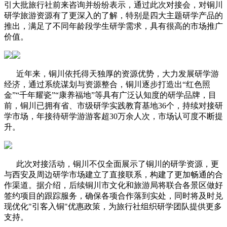
引大批旅行社前来咨询并纷纷表示，通过此次对接会，对铜川
研学旅游资源有了更深入的了解，特别是四大主题研学产品的
推出，满足了不同年龄段学生研学需求，具有很高的市场推广
价值。
近年来，铜川依托得天独厚的资源优势，大力发展研学游
经济，通过系统谋划与资源整合，铜川逐步打造出“红色照
金”“千年耀瓷”“康养福地”等具有广泛认知度的研学品牌，目
前，铜川已拥有省、市级研学实践教育基地36个，持续对接研
学市场，年接待研学游游客超30万余人次，市场认可度不断提
升。
此次对接活动，铜川不仅全面展示了铜川的研学资源，更
与西安及周边研学市场建立了直接联系，构建了更加畅通的合
作渠道。据介绍，后续铜川市文化和旅游局将联合各景区做好
签约项目的跟踪服务，确保各项合作落到实处，同时将及时兑
现优化"引客入铜"优惠政策，为旅行社组织研学团队提供更多
支持。